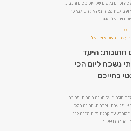
כה וקווים נגישים של אוטובוסים ורכבת,
רועים לבת מצווה נמצא קרוב למרכז
ולם ויטראז' משלב
וד>>
 חתונות: היעד
י נשכח ליום הכי
טי בחייכם
תם חולמים על חגיגה בוהמית, מסיבה
או מפוארת ויוקרתית, חתונה בסגנון
ו מסורתי, עם קבלת פנים מהנה לבני
 והחברים שלכם