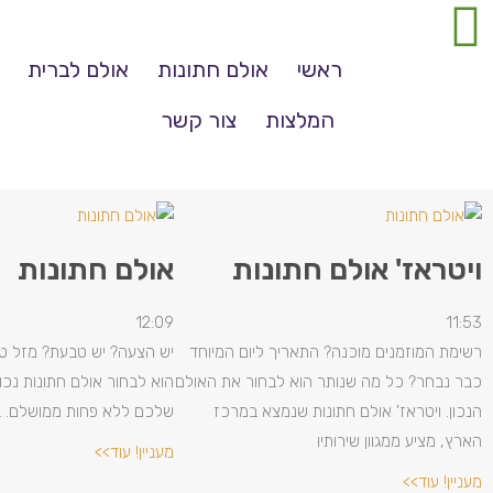
ראשי
אולם חתונות
אולם לברית
המלצות
צור קשר
ויטראז' אולם חתונות
אולם חתונות
12:09
11:53
רשימת המוזמנים מוכנה? התאריך ליום המיוחד
יש הצעה? יש טבעת? מזל טו
כבר נבחר? כל מה שנותר הוא לבחור את האולם
הוא לבחור אולם חתונות נכון
הנכון. ויטראז' אולם חתונות שנמצא במרכז
שלכם ללא פחות ממושלם. ב
הארץ, מציע ממגוון שירותיו
מעניין! עוד>>
מעניין! עוד>>