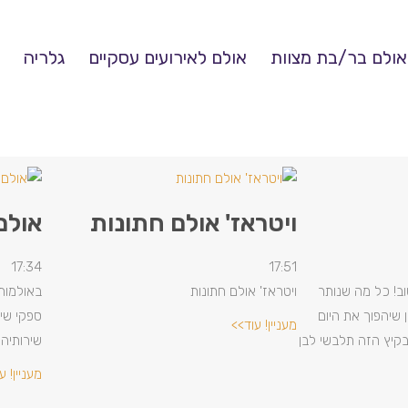
אולם בר/בת מצוות
אולם לאירועים עסקיים
גלריה
ויטראז' אולם חתונות
אולם
17:34
17:51
ב! כל מה שנותר
ויטראז' אולם חתונות
באולמות 
 שיהפוך את היום
ספקי שיר
מעניין! עוד>>
קיץ הזה תלבשי לבן
שירותיה
מעניין! ע