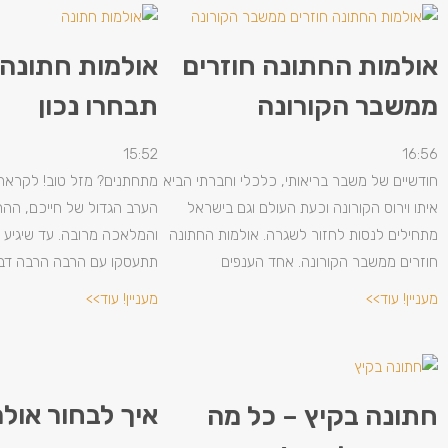
אולמות החתונה חוזרים
אולמות חתונה 
ממשבר הקורונה
תבחרו נכון
15:52
16:56
חודשיים של משבר בריאותי, כלכלי וחברתי הביא
מתחתנים? מזל טוב! לקראת
איתו וירוס הקורונה וכעת העולם וגם בישראל
הערב הגדול של חייכם, ההת
מתחילים לנסות לחזור לשגרה. אולמות החתונה
והמלאכה מרובה. עד שיגיע 
חוזרים ממשבר הקורונה. אחד הענפים
תתעסקו עם הרבה הרבה דבר
מעניין! עוד>>
מעניין! עוד>>
איך לבחור אול
חתונה בקיץ – כל מה