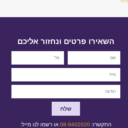
וד>>
השאירו פרטים ונחזור אליכם
שלח
התקשרו:
08-9402020
או רשמו לנו מייל: