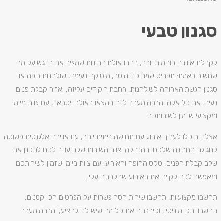
סגנון טבעי
לקבלת אווירה בוהמית יותר, בחרו אולם חתונות שמציב את הדגש על מה
שחשוב באמת: תפריט שמתוכנן היטב, מוסיקה נעימה, שולחנות בופה או
סגנון הגשת הארוחה לשולחנות, רחבת ריקודים עליזה, ואזור קבלת פנים
נעים. את כל אלה והרבה מעבר לזה תמצאו באולם ויטראז', עם צוות מיומן
ומקצועי שזמין לשירותכם.
אצלנו תוכלו לערוך אירוע עם תחושה ביתית יותר, עם אווירה אלגנטית פשוטה
לחגיגת החתונה שלכם. ההנהלה וצוות השירות שלנו עוזר לכם לתכנן את
שלב קבלת הפנים, טקס החופה והאירוע, עם צוות מיומן שזמין לשירותכם
ומאפשר לכם לקיים את האירוע שחלמתם עליו.
תחשבו מקצועיות, תחשבו שירות חסר פשרות על הפרטים הכי קטנים,
תחשבו ותק ומוניטין, וקיבלתם את כל מה שיש לנו להציע, והרבה מעבר.