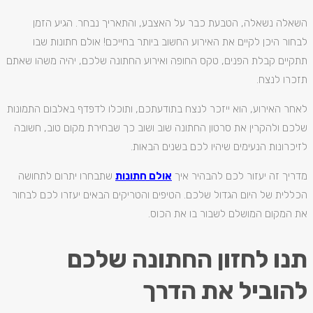
השאלה נשאלה, הטבעת כבר על האצבע, והתאריך נבחר. הגיע הזמן
לבחור היכן לקיים את האירוע החשוב ביותר בחייכם! אולם חתונות שבו
תתקיים קבלת הפנים, טקס החופה ואירוע החתונה שלכם, יהיה משהו שאתם
תזכרו לנצח.
לאחר האירוע, הוא ייזכר לנצח בתודעתכם, ותוכלו לדפדף באלבום התמונות
שלכם ולהקרין את סרטון החתונה שוב ושוב כך שבחירת מקום טוב, חשובה
לזיכרונות הנעימים שיהיו לכם בשנים הבאות.
מדריך זה יעזור לכם להבהיר איך
אולם חתונות
שתבחרו יתרום לתחושה
הכללית של היום הגדול שלכם. הטיפים והטריקים הבאים יעזרו לכם לבחור
את המקום המושלם לשבור בו את הכוס.
תנו לחזון החתונה שלכם
להוביל את הדרך