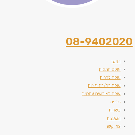
08-9402020
ראשי
אולם חתונות
אולם לברית
אולם בר/בת מצוות
אולם לאירועים עסקיים
גלריה
כשרות
המלצות
צור קשר