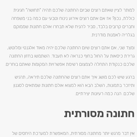
למותר לציין שאתם רוצים שביום החתונה שלכם תהיה "תחושה" חגיגית
כוללת, נכון? אז אם אתם רוצים אירוע נינוח וטבעי עם כמה בני משפחה
וחברים קרובים בלבד, סביר להניח שלא תבחרו אולם חתונות שממוקם
בגלריה לאמנות מודרנית.
ומצד שני, אם אתם רוצים שיום החתונה שלכם יהיה מאוד אלגנטי ומלוטש,
גרירת כיסאות על החול בחוף כנראה לא תעבוד. השתמשו בחזון החתונה
שלכם כנקודת התחלה לצמצום רשימת אפשרויות המקומות שאתם בוחרים.
ברגע שיש לכם מושג איך אתם רוצים שהחתונה שלכם תיראה, תרגיש
ותיזכר בתמונות, השלב הבא הוא למצוא אולם חתונות שמתאים לסגנון
שלכם. הנה כמה רעיונות יצירתיים.
חתונה מסורתית
אין דבר מרגש יותר מחתונה מסורתית, המאפשרת למערכת היחסים של