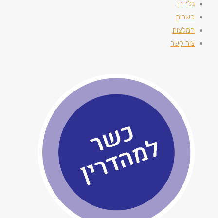
גלריה
כשרות
המלצות
צור קשר