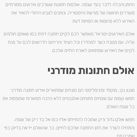
החתן והכלה לדבר בעד עצמה. אולמות חתונות שעורכים אירועים מסורתיים
מעוררים תחושה של מורשת והיסטוריה, ונותנים לצביון היהודי להאיר את
האירוע ללא מהומות או הסחות דעת.
אולם האירועים ויטראז' מאפשר לכם לקיים חתונה דתית כמו שאתם חולמים
עליה, עם מטבח כשר למהדרין וכל הציוד והריהוט הדרושים לכם על מנת
לקיים את האירוע שמתאים לאורח החיים שלכם.
אולם חתונות מודרני
סגנון נקי, מוקפד ומינימליסטי הם מונחים שמתארים אירוע חתונה מודרני.
חפשו קומות עם שטחים פתוחים ואלגנטיים ללא הרבה תפאורות שתופסות את
כל שטח האולם.
חפשו אולם גדול וריק שתוכלו להתייחס אליו כמו אל בד ריק של שטח,
והתחילו לעורר את חזון החתונה שלכם לחיים, כך שהאולם ייראה בדיוק כפי
שתכננתם.