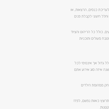
לעריכת כנסים, הרצאות, או
חלל חיצוני לקבלת פנים
ם, כולל כל הריהוט והציוד
טבח מעולים ותוכניות
לל גדול אך אינטימי לכל
שנה איזה סוג אירוע אתם
רחק ממהומת הילדים
תרוצץ כאוות נפשם, לפזז
טנות.