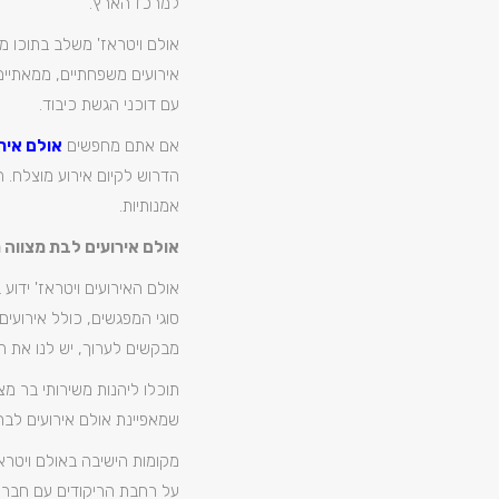
למרכז הארץ.
אולם ויטראז' משלב בתוכו מ
אירועים משפחתיים, ממאתיים
עם דוכני הגשת כיבוד.
אם אתם מחפשים
אולם איר
הדרוש לקיום אירוע מוצלח. ה
אמנותיות.
אולם אירועים לבת מצווה
אולם האירועים ויטראז' ידוע
סוגי המפגשים, כולל אירועי
מבקשים לערוך, יש לנו את הפ
תוכלו ליהנות משירותי בר מ
שמאפיינת אולם אירועים לבת 
מקומות הישיבה באולם ויטרא
על רחבת הריקודים עם חבריה