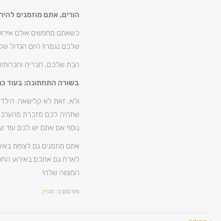
הורים, אתם מוזמנים להיר
כשאתם מחפשים אולם אירועי
שלכם נגמרו! היום הגדול של
הבת שלכם, חבריה וחברותיה 
בשורה התחתונה: בעוד כמ
ולא, זאת לא קלישאה. הילדו
שתהיה לכם מזכרת מהערב המר
נוסף אם אתם יש לכם עוד ש
אתם מוזמנים גם לצפות באירו
לארח גם אתכם באירוע החשוב
המצווה שלה!
פורסם ב:
מגזין