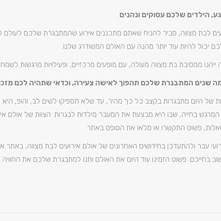
גע, הילדים שלכם עסוקים ונהנים
ם לבת מצווה, סביר להניח שאתם מתכננים אירוע שהמתבגרת שלכם לעולם ל
כם יכול להיות עוד יותר מהנה עם האולם המשודרג שלנו.
ייהנו ממסיבת בת מצווה מעולה, עם מופעים מרכזיים, ופעילויות מרגשות לשמחת
ה שנים המתבגרת שלכם תהפוך לאישה צעירה, וכדאי שתהיה לכם מזכ
ת של היום מתבגרות בקצב כל כך מהיר, עד שלא תספיקו לשים לב, והופ, היא 
גש בחייה, שבו היא מבצעת את המעבר מילדות לבגרות. הצוות של אולם אירוע
אלות, פשוט התקשרו או מלאו את הטופס באתר.
עי עבר ולהתעדכן בחידושים האחרונים של אולם אירועים לבת מצווה, באתר או ב
 בחייכם. פשוט הזמינו עוד היום את האולם ותנו למתבגרת שלכם את החוויה 