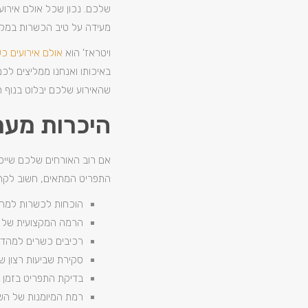
שלכם. נכון שכל אולם אירוע
מעידה על טיב הכשרות במקו
ויטראז' הוא
אולם אירועים כ
באיכותו ואנחנו ממליצים ל
שהאירוע שלכם יבלוט בנוף הא
היכרות מעמ
אם רוב האורחים שלכם שייכי
התפריט המתאים, חשוב לקחת
הוכחות לכשרות למהד
הרמה המקצועית של צ
רכיבים כשרים למהדרין
סקירת שביעות רצון ש
בדיקת התפריט בזמן 
רמת המיומנות של הש