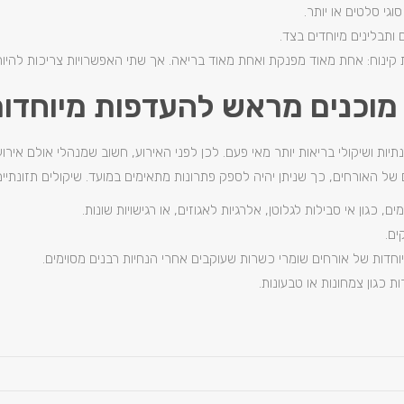
גי סלטים או יותר.
ותבלינים מיוחדים בצד.
קינוח: אחת מאוד מפנקת ואחת מאוד בריאה. אך שתי האפשרויות צריכות להיות 
 מוכנים מראש להעדפות מיוחדו
תיות ושיקולי בריאות יותר מאי פעם. לכן לפני האירוע, חשוב שמנהלי אולם אירו
של האורחים, כך שניתן יהיה לספק פתרונות מתאימים במועד. שיקולים תזונתיים 
ם, כגון אי סבילות לגלוטן, אלרגיות לאגוזים, או רגישויות שונות.
ים.
חדות של אורחים שומרי כשרות שעוקבים אחרי הנחיות רבנים מסוימים.
ת כגון צמחונות או טבעונות.