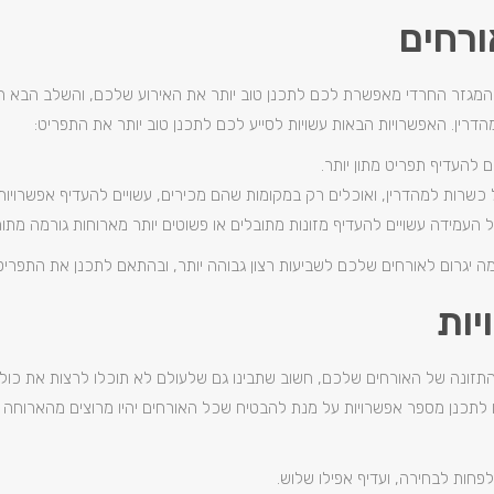
רחים
 המגזר החרדי מאפשרת לכם לתכנן טוב יותר את האירוע שלכם, והשלב הבא ה
הדרין. האפשרויות הבאות עשויות לסייע לכם לתכנן טוב יותר את התפריט:
ם להעדיף תפריט מתון יותר.
כשרות למהדרין, ואוכלים רק במקומות שהם מכירים, עשויים להעדיף אפשרויות 
ל העמידה עשויים להעדיף מזונות מתובלים או פשוטים יותר מארוחות גורמה מתו
 יגרום לאורחים שלכם לשביעות רצון גבוהה יותר, ובהתאם לתכנן את התפריט
יות
זונה של האורחים שלכם, חשוב שתבינו גם שלעולם לא תוכלו לרצות את כולם.
ם לתכנן מספר אפשרויות על מנת להבטיח שכל האורחים יהיו מרוצים מהארוחה 
פחות לבחירה, ועדיף אפילו שלוש.