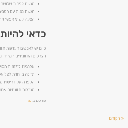
הגשת לפחות שלושה סו
הגשת מנות עם רטבים 
הצעה לשתי אפשרויות 
כדאי להיות
כיום יש לאנשים העדפות תזונ
הצרכים התזונתיים המיוחדים 
אלרגיות למזונות מסוימי
תזונה מיוחדת לצליאק
הקפדה על דרישות מיו
הגבלות תזונתיות אחרו
פורסם ב:
מגזין
« הקודם