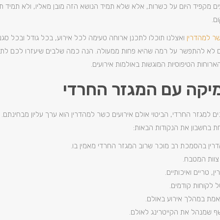
ים מקפיד היום על כשרות, אלא שלא תמיד הנושא הזה מובן מאליו, ולא תמיד 
ם.
שר למהדרין
ואצלנו תוכלו לתכנן ארוחה טעימה לכל אירוע, בכל גודל ובכל סגנון.
כם לא להתפשר על רמה שהיא פחות ממעולה. הנה כמה שלבים שיעזרו לכם לתא
רוחות הטיפוסיות המוגשות באולמות אירועים.
יקה עם המגזר החרדי
ם למגזר החרדי, הביטוי אולם אירועים כשר למהדרין הוא ערך עליון מבחינתם
 בחשבון את הנקודות הבאות:
רין בהסמכת רב מוכר שרוב המגזר החרדי מאמין בו.
וות המטבח.
, טריים ואיכותיים.
ל לקוחות קודמים.
אמת במהלך אירוע באולם.
ף שמנהל את הקייטרינג לאולם.