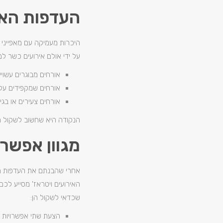
העדפות האו
היכרות מעמיקה עם מאפייני
על ידי אולם אירועים כשר למ
אורחים מבוגרים עשויי
אורחים שמקפידים על 
אורחים צעירים או בגי
הנקודה היא שחשוב לשקול מה
מגוון אפשרו
אחרי שהבנתם את העדפות הת
האירועים ויטראז' מסייע לכ
שכדאי לשקול הן:
הצעת שתי אפשרויות ל