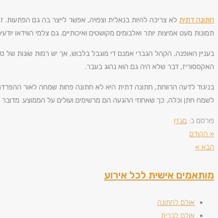
חתונה דתית
לא צריכה להיות בנאלית וצפויה, אפשר לייצר בה גם הפתעות. 
תמונות מעט אמיצות יותר ואלבומים מקושטים ואיכותיים. גם צלמי הווידאו יודע
בעניין האופנה, הקהל הגברי אמנם די מוגבל בלבוש, אך יש רמות שונות של ס
האקססוריז, דבר שלא היה גם הוא נהוג בעבר.
בניגוד לדעה הרווחת, חתונה דתית היא לא חתונה פחות שמחה לאור ההפרדה. ה
לשמח חתן וכלה, כך שאחוזי ההגעה הם מרשימים ועולים על הממוצע. מדובר ב
פורסם ב:
מגזין
« הקודם
הבא »
מותאמים אישית לכל אירוע
אולם לחתונה
אולם לברית