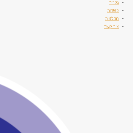
גלריה
כשרות
המלצות
צור קשר