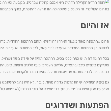
הקהילה הדתית היא אמנם קהילה שמרנית, מקובעת וסגורה מא
בתחום הקולינרי. זה רק טבעי שהקהילה הזו תרצה להתפתח, בתוך המגבלות 
אז והיום
תחום שהתפתח מאוד בעשור האחרון זהו דווקא תחום החתונות החרדיות. כידוע
להשוות בין החתונות החרדיות שנערכו לפני עשור, לבין החתונות שנערכות היום
וסטייקים בינוניים כיכבו בתפריט, אליהם הצטרפו מעט סלטים וחומוס. כיום, 
המסורתיות לכדי מנות גורמה ששומרות על הטעם המוכר ולוקחות אותו צעד ק
גם בעניין המוזיקה יש התקדמות גדולה מאוד. בעבר, לא היה נהוג להשתמש בדי 
מגיע עם מגוון עצום של שירים, תוך כדי שמירה על חוקי הבסיס (לא יושמע ק
הפתעות ושדרוגים