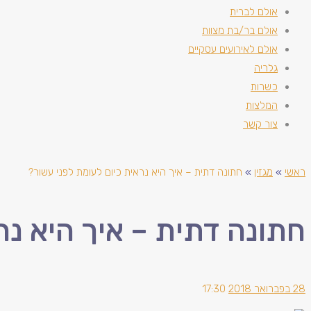
אולם לברית
אולם בר/בת מצוות
אולם לאירועים עסקיים
גלריה
כשרות
המלצות
צור קשר
ראשי
»
מגזין
»
חתונה דתית – איך היא נראית כיום לעומת לפני עשור?
חתונה דתית – איך היא נר
28 בפברואר 2018
17:30