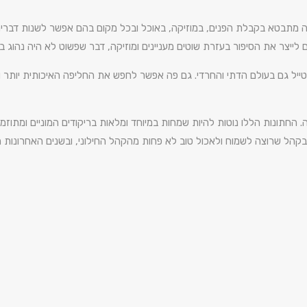
זה מתבטא בקבלת הפנים, במוזיקה, באוכל ובכל מקום בהם אפשר לשנות דברי
ים לייצר את הסיפור בעזרת שוטים מעניינים ומוזיקה, דבר שפשוט לא היה נהוג ב
טייל גם בעולם הדתי והחרדי. גם פה אפשר לחפש את החליפה האיכותית יותר ו
חתונות הללו נוטות להיות שמחות במיוחד ומלאות בריקודים המוניים ומתוזמני
קהל שרוצה לשמוח ולאכול טוב לא פחות מהקהל החילוני, ובשנים האחרונות הו