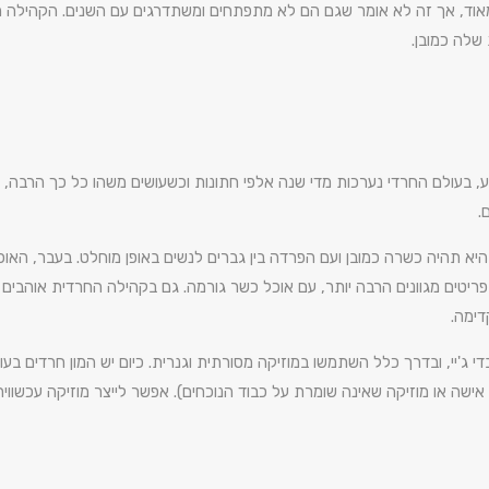
וד, אך זה לא אומר שגם הם לא מתפתחים ומשתדרגים עם השנים. הקהילה החר
שלה כמובן.
, בעולם החרדי נערכות מדי שנה אלפי חתונות וכשעושים משהו כל כך הרבה, מ
.
התפריטים מגוונים הרבה יותר, עם אוכל כשר גורמה. גם בקהילה החרדית אוהבים
דימה.
ג'יי, ובדרך כלל השתמשו במוזיקה מסורתית וגנרית. כיום יש המון חרדים בעולם
ול אישה או מוזיקה שאינה שומרת על כבוד הנוכחים). אפשר לייצר מוזיקה עכשו