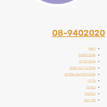
08-9402020
ראשי
אולם חתונות
אולם לברית
אולם בר/בת מצוות
אולם לאירועים עסקיים
גלריה
כשרות
המלצות
צור קשר