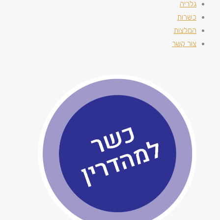
גלריה
כשרות
המלצות
צור קשר