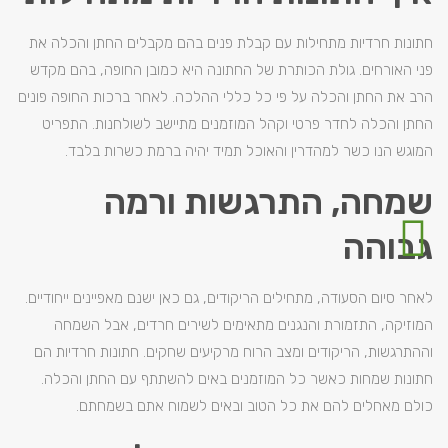
חתונות חרדיות מתחילות עם קבלת פנים בהם מקבלים החתן והכלה את
פני האורחים. גולת הכותרת של החתונה היא כמובן החופה, בהם מקדש
הרב את החתן והכלה על פי כל כללי ההלכה. לאחר ברכות החופה פונים
החתן והכלה לחדר פרטי וקהל המוזמנים מתיישב לשולחנות. התפריט
המוגש הנו כשר למהדרין והאוכל תמיד יהיה ברמת כשרות בלבד.
שמחה, התרגש​ות ורמה
גבוהה
לאחר סיום הסעודה, מתחילים הריקודים, גם כאן ישנם מאפיינים ייחודיים.
המוזיקה, התזמורת והנגנים מתאימים לשירים חרדים, אבל השמחה
וההתרגשות, הריקודים ומצב הרוח מרקיעים שחקים. חתונות חרדיות הם
חתונות שמחות כאשר כל המוזמנים באים להשתתף עם החתן והכלה.
כולם מאחלים להם את כל הטוב ובאים לשמוח אתם בשמחתם.