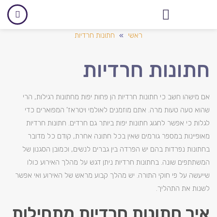
אולם לאירועים עסקיים
ראשי
»
חתונות חרדיות
חתונות חרדיות
אם מישהו חשב כי חתונות חרדיות הן פחות יפות מחתונות רגילות, הרי
שהוא טעה טעות מרה. אתם מוזמנים לאולמי ויטראז' המפוארים כדי
לגלות כי אפשר לחגוג חתונות יפות ביותר גם חרדים. חתונות חרדיות
מאופיינות במספר גורמים שאין בכל חתונה אחרת, קודם כל מדובר
בחתונות נפרדות בהם יש הפרדה בין גברים לנשים, וכמובן הסגנון של
המשתתפים שונה. בחתונות חרדיות ניתן דגש על מהלך האירוע כולו
שייעשה על פי חוקי התורה. יש מהלך קבוע מראש של האירוע ואי אפשר
לשנות את התהליך.
איך חתונות חרדיות מתחילות