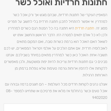
חתונות חרדיות ואוכל כשר
המאפיין העיקרי של חתונות חרדיות, שבהם מוגש אך ורק אוכל כשר
למהדרין. אי אפשר להתחיל לתכנן חתונה חרדית בלי לחשוב על תפריט
מסוג זה.
חתונה חרדית
היא חתונה בה כל המנות הנם כשרים למהדרין
ולכן לא כל אולם יתאים למטרה הזו. הדבר הראשון והחשוב אותו יש
לשאול האם האוכל הוא ברמת כשרות טובה, ואם המקום מתאים
לאוכלוסיה חרדית. אם אתם הולכים על אולמי ויטראז' המפוארים, יש לכם
תשובה אחת: האוכל כאן כשר למהדרין מתאים במיוחד בשבילכם. אנחנו
מבינים כי גם חתונות חרדיות צריכות להיות יפות ומושקעות, ולכן מאפשרים
ללקוחות אלו להזמין ארוחות גורמה טעימות שלא נופלות ברמתן מן
הארוחות הרגילות.
אצלנו נהנים לקוחות חרדים מכל העולמות – הם חוגגים ברמה גבוהה עם
אוכל טעים וכשר בהחלט! אז מלאו את פרטיכם או שתחייגו למספר 08-
9402020