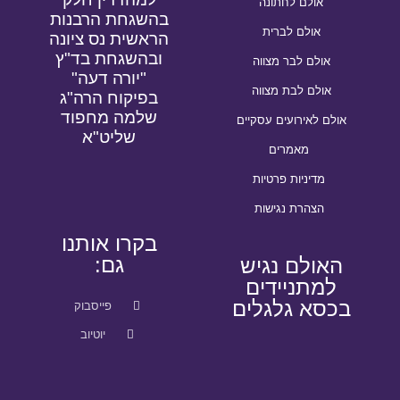
אולם לחתונה
בהשגחת הרבנות
אולם לברית
הראשית נס ציונה
ובהשגחת בד"ץ
אולם לבר מצווה
"יורה דעה"
אולם לבת מצווה
בפיקוח הרה"ג
שלמה מחפוד
אולם לאירועים עסקיים
שליט"א
מאמרים
מדיניות פרטיות
הצהרת נגישות
בקרו אותנו
גם:
האולם נגיש
למתניידים
בכסא גלגלים
פייסבוק
יוטיוב