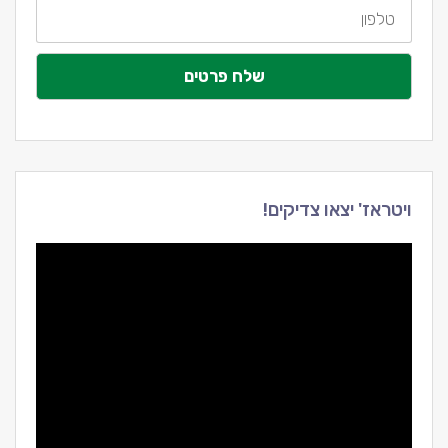
טלפון
שלח פרטים
ויטראז' יצאו צדיקים!