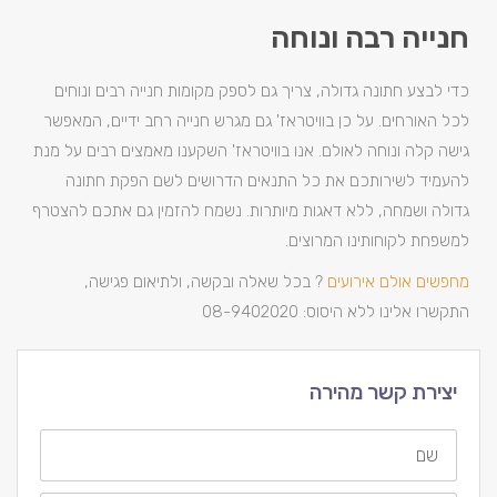
חנייה רבה ונוחה
כדי לבצע חתונה גדולה, צריך גם לספק מקומות חנייה רבים ונוחים
לכל האורחים. על כן בוויטראז' גם מגרש חנייה רחב ידיים, המאפשר
גישה קלה ונוחה לאולם. אנו בוויטראז' השקענו מאמצים רבים על מנת
להעמיד לשירותכם את כל התנאים הדרושים לשם הפקת חתונה
גדולה ושמחה, ללא דאגות מיותרות. נשמח להזמין גם אתכם להצטרף
למשפחת לקוחותינו המרוצים.
מחפשים אולם אירועים
? בכל שאלה ובקשה, ולתיאום פגישה,
התקשרו אלינו ללא היסוס: 08-9402020
יצירת קשר מהירה
שם