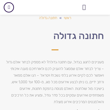
אולם לאירועים עסקיים
ראשי
»
חתונה גדולה
חתונה גדולה
מעוניינים לחגוג בגדול, עם חתונה גדולה? לא מספיק לבחור אולם גדול
– צריך לבחור אולם שמסוגל להעניק לכם ולאורחיכם מענה איכותי
ויאפשר לכם לקיים אירוע בלתי נשכח! ויטראז' – הנו אולם מפואר
ורחב ידיים, בו ניתן לבצע אירועים מכל סוג, מ-100 ועד 1,000 איש,
בישיבה מול שולחנות. האולם מנוסה בהפקת חתונות, אירועים
משפחתיים ואירועים עסקיים בכל סדר גודל, ומציע את כל הרכיבים
והאלמנטים המרכיבים אירוע מוצלח.