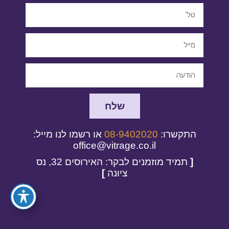
שלח
התקשרו:
08-9402020
או רשמו לנו מייל:
office@vitrage.co.il
[
תמיד מוזמנים לבקר: האירוסים 32, נס
ציונה
]