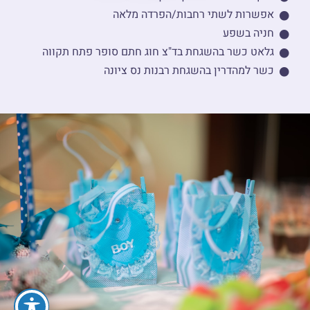
אפשרות לשתי רחבות/הפרדה מלאה
חניה בשפע
גלאט כשר בהשגחת בד"צ חוג חתם סופר פתח תקווה
כשר למהדרין בהשגחת רבנות נס ציונה