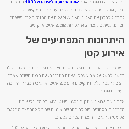
כך שהחיפושים שלכם אחר
אולם אירועים לאירוע של 100
מוזמנים
נגמר, ועכשיו מה שנשאר לכם זה לשבת עם הצוות המקצועי שלנו,
להתחיל לתכנן את מאפייני האירוע, ולשלוח את ההזמנות לבני משפחה,
חברים, עמיתים לעבודה, או לקוחות פווטנציאליים או קיימים.
היתרונות המפתיעים של
אירוע קטן
לפעמים, סדרי עדיפויות בהשגת מטרת האירוע, חשובים יותר מהגודל שלו.
תחשבו למשל על אירוע עסקי שאתם מתכננים, עם מצגת חשובה שאתם
רוצים להעביר ללקוחות קיימים או פוטנציאליים, או ערבי הסברה והדרכה
לעובדים שלכם.
אתם רוצים שהאירוע יתקיים בסגנון פשוט ורגוע, כלומר, בלי אורות
מהבהבים ומסנוורים ומוסיקה מחרישת אוזניים שתוביל להחמצה מוחלטת
של מטרת הערב – העברת מסרים עסקיים.
במילים אחרות, מה שאתם מחפשים זה אולם אירועים לאירוע של 100