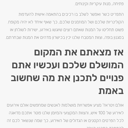
פתיחה, מנות עיקריות וקינוחים.
התפריט כשר ואפשר לשלב בו רכיבים בהתאמה אישית להעדפות
הקולינריות שלכם ושל המוזמנים שלכם, כך שאף איחד לא יהיה מקופח.
פשוט תחליטו על המנות שאתם רוצים שיוגשו באירוע, ישירות לשולחן או
בסגנון בופה, וצוות המטבח שלנו יכין בכישרון מדהים את המנות שבחרתם.
אז מצאתם את המקום
המושלם שלכם ועכשיו אתם
פנויים לתכנן את מה שחשוב
באמת
אולם ויטראז' מציע אפשרויות מושלמות לאנשים שמחפשים אולם אירועים
לאירוע של 100 איש, והצוות המקצועי והמיומן שלנו פוטר אתכם מדאגה
לכל הפרטים הקטנים או הגדולים של האירוע, כך שמה שנשאר לכם זה