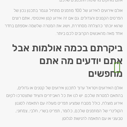
אתם מוחקים מרשימת התכנונים שלכם.
אולם אירועים לאירוע של 100 מוזמנים מתחיל ונגמר בתכנון נכון של
הפרטים הקטנים והגדולים. גם אם זה אירוע קטן ואינטימי, אתם רוצים
שהוא יוכתר כהצלחה מסחררת, וישיג את המטרה שלשמה אספתם בחדר
אחד מאה מהאנשים הקרובים לכם ביותר.
ביקרתם בכמה אולמות אבל
אתם יודעים מה אתם
מחפשים
אולם האירועים ויטראז' ערוך לתכנון אירועים של קטנים או גדולים,
בהתאם למטרות שלכם. יש לנו את כל האביזרים והציוד שתצטרכו לקיום
אירוע מוצלח, כולל מטבח שמציע תפריט מעולה עם התאמה לסגנון
הקולינרי של המוזמנים שלכם, כלומר, תפריט בשרי, חלבי, צמחוני,
טבעוני או עם התאמה לרגישות לגלוטן.