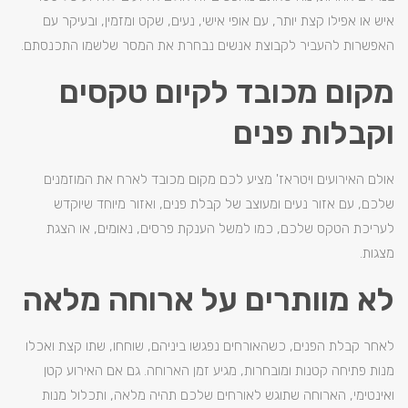
איש או אפילו קצת יותר, עם אופי אישי, נעים, שקט ומזמין, ובעיקר עם
האפשרות להעביר לקבוצת אנשים נבחרת את המסר שלשמו התכנסתם.
מקום מכובד לקיום טקסים
וקבלות פנים
אולם האירועים ויטראז' מציע לכם מקום מכובד לארח את המוזמנים
שלכם, עם אזור נעים ומעוצב של קבלת פנים, ואזור מיוחד שיוקדש
לעריכת הטקס שלכם, כמו למשל הענקת פרסים, נאומים, או הצגת
מצגות.
לא מוותרים על ארוחה מלאה
לאחר קבלת הפנים, כשהאורחים נפגשו ביניהם, שוחחו, שתו קצת ואכלו
מנות פתיחה קטנות ומובחרות, מגיע זמן הארוחה. גם אם האירוע קטן
ואינטימי, הארוחה שתוגש לאורחים שלכם תהיה מלאה, ותכלול מנות