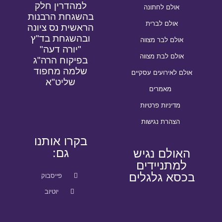
למהדרין חלק
אולם לחתונה
בהשגחת הרבנות
אולם לברית
הראשית נס ציונה
ובהשגחת בד"ץ
אולם לבר מצווה
"יורה דעה"
אולם לבת מצווה
בפיקוח הרה"ג
שלמה מחפוד
אולם לאירועים עסקיים
שליט"א
מאמרים
מדיניות פרטיות
הצהרת נגישות
בקרו אותנו
גם:
האולם נגיש
למתניידים
בכסא גלגלים
פייסבוק
יוטיוב