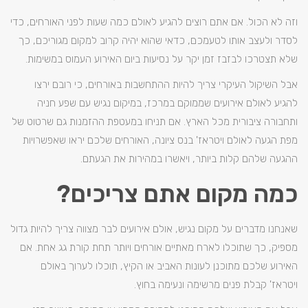
וזה לא הכול. אם אתם רוצים להגיע לאולם כמה שעות לפני האורחים, כדי
לסדר ולעצב אותו לטעמכם, כדאי שהוא יהיה קרוב למקום מגוריכם, כך
שלא תצטרכו לבזבז זמן יקר על נסיעות ביום האירוע העמוס במשימות.
אבל השיקול העיקרי צריך להיות ההתחשבות באורחים, כי רובם ירצו
להגיע לאולם אירועים שממוקם במרכז, במיקום נגיש עם שפע חניה
ותחבורה ציבורית מכל הארץ. אם תניחו במעטפת ההזמנות גם שרטוט של
מפת הגעה לאולם ויטראז' בנס ציונה, האורחים שלכם יראו שאפשרויות
ההגעה שלהם קלות ביותר, ויאשרו במהירות את הגעתם.
כמה מקום אתם צריכים?
שאנחנו מדברים על מקום נגיש, אולם אירועים לבר מצווה צריך להיות גדול
מספיק, כך שתוכלו לארח מאתיים אורחים ויותר תחת קורת גג אחת. אם
האירוע שלכם מתוכנן לעונות האביב או הקיץ, תוכלו לערוך באולם
ויטראז' קבלת פנים מרשימה ונעימה בחוץ.