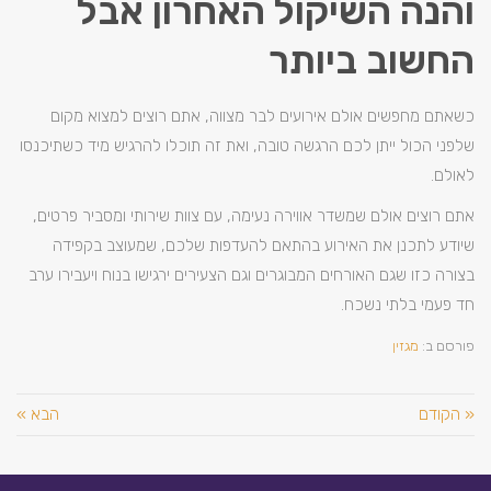
והנה השיקול האחרון אבל
החשוב ביותר
כשאתם מחפשים אולם אירועים לבר מצווה, אתם רוצים למצוא מקום
שלפני הכול ייתן לכם הרגשה טובה, ואת זה תוכלו להרגיש מיד כשתיכנסו
לאולם.
אתם רוצים אולם שמשדר אווירה נעימה, עם צוות שירותי ומסביר פרטים,
שיודע לתכנן את האירוע בהתאם להעדפות שלכם, שמעוצב בקפידה
בצורה כזו שגם האורחים המבוגרים וגם הצעירים ירגישו בנוח ויעבירו ערב
חד פעמי בלתי נשכח.
פורסם ב:
מגזין
« הקודם
הבא »