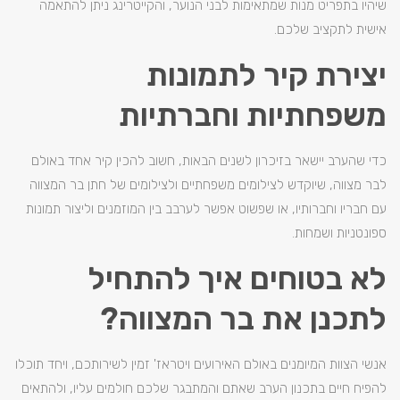
שיהיו בתפריט מנות שמתאימות לבני הנוער, והקייטרינג ניתן להתאמה
אישית לתקציב שלכם.
יצירת קיר לתמונות
משפחתיות וחברתיות
כדי שהערב יישאר בזיכרון לשנים הבאות, חשוב להכין קיר אחד באולם
לבר מצווה, שיוקדש לצילומים משפחתיים ולצילומים של חתן בר המצווה
עם חבריו וחברותיו, או שפשוט אפשר לערבב בין המוזמנים וליצור תמונות
ספונטניות ושמחות.
לא בטוחים איך להתחיל
לתכנן את בר המצווה?
אנשי הצוות המיומנים באולם האירועים ויטראז' זמין לשירותכם, ויחד תוכלו
להפיח חיים בתכנון הערב שאתם והמתבגר שלכם חולמים עליו, ולהתאים