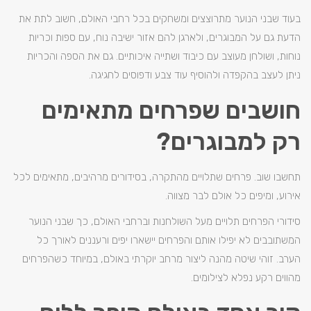
בעוד שבני הנוער מתרוצצים ומשחקים בכל רחבי האולם, חשוב לתת את
הדעת גם על המבוגרים, ולארגן להם אזור ישיבה נוח, עם ספות וכריות
נוחות, ושולחן מעוצב עם כיבוד ושתייה איכותיים. גם את הספה והכריות
ניתן לעצב בהקפדה ולהוסיף עוד צבע ודפוסים לחגיגה.
חושבים שפרחים מתאימים
רק למבוגרים?
תחשבו שוב. פרחים שתלויים מהתקרה, בסידורים מרהיבים, מתאימים לכל
אירוע, ומיפים כל אולם לבר מצווה.
סידורי הפרחים תלויים מעל השולחנות וברחבי האולם, כך שבני הנוער
המשתובבים לא יפילו אותם והפרחים יישארו יפים ורעננים לאורך כל
הערב. זוהי שיטה מהנה ליצור מרחב יוקרתי באולם, במיוחד כשהפרחים
מהווים רקע נפלא לצילומים.