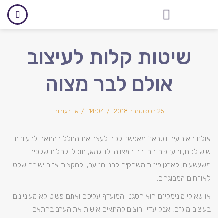
אולם לאירועים עסקיים
שיטות קלות לעיצוב
אולם לבר מצוה
25 בספטמבר 2018
14:04
אין תגובות
אולם האירועים ויטראז' מאפשר לכם לעצב את החלל בהתאם לרעיונות
שיש לכם, והעדפות חתן בר המצווה. לדוגמא, תוכלו לתלות שלטים
משעשעים, לארגן פינות משחקים לבני הנוער, ולהקצות אזור ישיבה שקט
לאורחים המבוגרים.
או שאולי מינימליזם הוא הסגנון המועדף עליכם ואתם פשוט לא מעוניינים
בעיצוב מוגזם, אבל עדיין רוצים להתאים אישית את הערב בהתאם