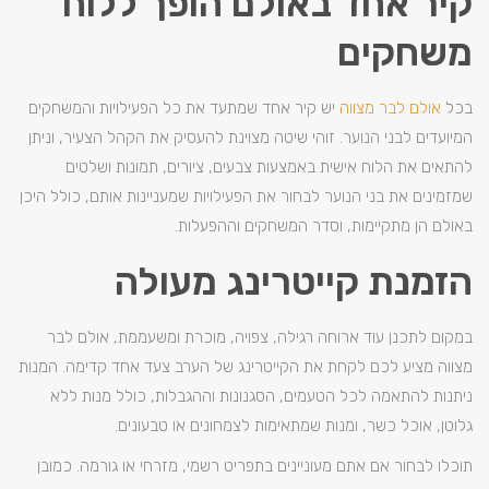
קיר אחד באולם הופך ללוח
משחקים
בכל
אולם לבר מצווה
יש קיר אחד שמתעד את כל הפעילויות והמשחקים
המיועדים לבני הנוער. זוהי שיטה מצוינת להעסיק את הקהל הצעיר, וניתן
להתאים את הלוח אישית באמצעות צבעים, ציורים, תמונות ושלטים
שמזמינים את בני הנוער לבחור את הפעילויות שמעניינות אותם, כולל היכן
באולם הן מתקיימות, וסדר המשחקים וההפעלות.
הזמנת קייטרינג מעולה
במקום לתכנן עוד ארוחה רגילה, צפויה, מוכרת ומשעממת, אולם לבר
מצווה מציע לכם לקחת את הקייטרינג של הערב צעד אחד קדימה. המנות
ניתנות להתאמה לכל הטעמים, הסגנונות וההגבלות, כולל מנות ללא
גלוטן, אוכל כשר, ומנות שמתאימות לצמחונים או טבעונים.
תוכלו לבחור אם אתם מעוניינים בתפריט רשמי, מזרחי או גורמה. כמובן