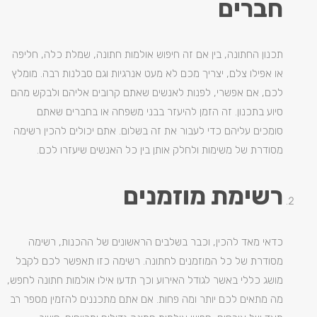
חברים
תכנון החתונה, בין אם זה חיפוש אולמות חתונה, שמלת כלה, חליפה
או אפילו צלם, יצריך מכם לא מעט אנרגיות וגם סבלנות רבה. מומלץ
לכם, אם אפשרי, לפנות לאנשים שאתם קרובים אליהם ולבקש מהם
סיוע בתכנון. זה הזמן להיעזר בבני משפחה או בחברים שאתם
סומכים עליהם כדי לעבור את זה בשלום. אתם יכולים להכין רשימה
מסודרת של משימות ולחלק אותן בין כל האנשים שיעזרו לכם.
רשימת מוזמנים
כדאי מאד להכין, וכבר בשלבים הראשונים של ההכנות, רשימה
מסודרת של כל המוזמנים לחתונה. רשימה כזו תאפשר לכם לקבל
מושג כללי באשר לגודל האירוע וכך תדעו אילו אולמות חתונה לחפש,
מה מתאים לכם יותר ומה פחות. אם אתם מתכננים להזמין מספר רב