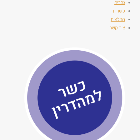
גלריה
כשרות
המלצות
צור קשר