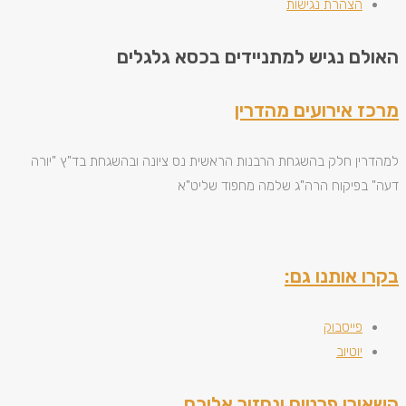
הצהרת נגישות
האולם נגיש למתניידים בכסא גלגלים
מרכז אירועים מהדרין
למהדרין חלק בהשגחת הרבנות הראשית נס ציונה ובהשגחת בד"ץ "יורה
דעה" בפיקוח הרה"ג שלמה מחפוד שליט"א
בקרו אותנו גם:
פייסבוק
יוטיוב
השאירו פרטים ונחזור אליכם