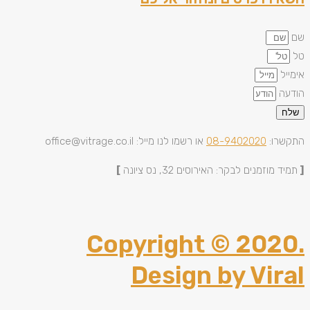
שם
טל
אימייל
הודעה
שלח
התקשרו:
08-9402020
או רשמו לנו מייל: office@vitrage.co.il
[
תמיד מוזמנים לבקר: האירוסים 32, נס ציונה
]
Copyright © 2020.
Design by Viral