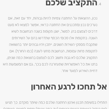
התקציב שלכם
נכון, ההוצאות על החתונה צפויות להיות גבוהות, יחד עם זאת, אם
נערכים נכון ומתכננים את החתונה כראוי, אפשר למצוא לא מעט
דרכים לצמצם בהן. למשל, ישנן תקופות בשנה הנחשבות לשיא
העונה. בתקופות אלו סכומי הכסף שתדרשו בהם על השירותים
שתקבלו מספקי השירות השונים, ייתכן ויהיו גבוהים יותר בהשוואה
לתקופות פחות עמוסות, הנחשבות מחוץ לעונה (כמו החורף). אם
התקציב שלכם לא גבוה וחשוב לכם לצמצם בהוצאות כמה שניתן,
בחנו את כל האפשרויות שתעזורנה לכם בכך, גם אם המשמעות היא
דחיית האירוע למועד אחר.
אל תחכו לרגע האחרון
התחילו במשימת תכנון וארגון החתונה שלכם כמה שיותר מוקדם. כך תגיעו