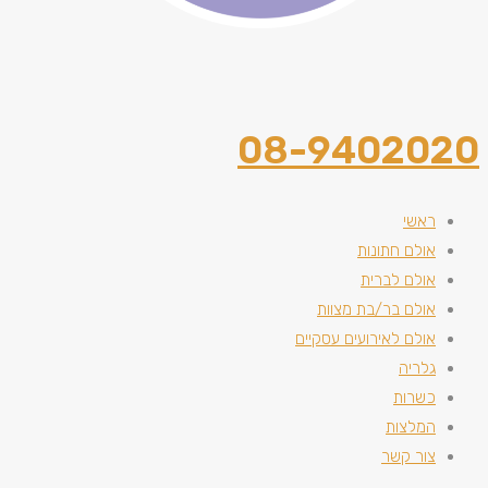
08-9402020
ראשי
אולם חתונות
אולם לברית
אולם בר/בת מצוות
אולם לאירועים עסקיים
גלריה
כשרות
המלצות
צור קשר