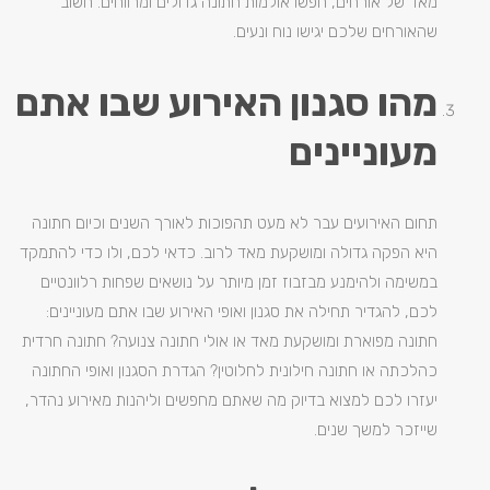
מאד של אורחים, חפשו אולמות חתונה גדולים ומרווחים. חשוב
שהאורחים שלכם יגישו נוח ונעים.
מהו סגנון האירוע שבו אתם
מעוניינים
תחום האירועים עבר לא מעט תהפוכות לאורך השנים וכיום חתונה
היא הפקה גדולה ומושקעת מאד לרוב. כדאי לכם, ולו כדי להתמקד
במשימה ולהימנע מבזבוז זמן מיותר על נושאים שפחות רלוונטיים
לכם, להגדיר תחילה את סגנון ואופי האירוע שבו אתם מעוניינים:
חתונה מפוארת ומושקעת מאד או אולי חתונה צנועה? חתונה חרדית
כהלכתה או חתונה חילונית לחלוטין? הגדרת הסגנון ואופי החתונה
יעזרו לכם למצוא בדיוק מה שאתם מחפשים וליהנות מאירוע נהדר,
שייזכר למשך שנים.