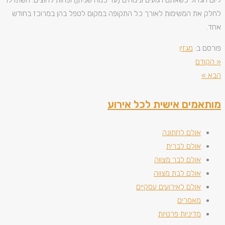
ליום הגדול כשאתם רגועים ונינוחים (עד כמה שניתן) ופחות לחוצים. השתדלו
לחלק את המשימות לאורך כל התקופה במקום לטפל בהן במרוכז בחודש
אחד.
פורסם ב:
מגזין
« הקודם
הבא »
מותאמים אישית לכל אירוע
אולם לחתונה
אולם לברית
אולם לבר מצווה
אולם לבת מצווה
אולם לאירועים עסקיים
מאמרים
מדיניות פרטיות