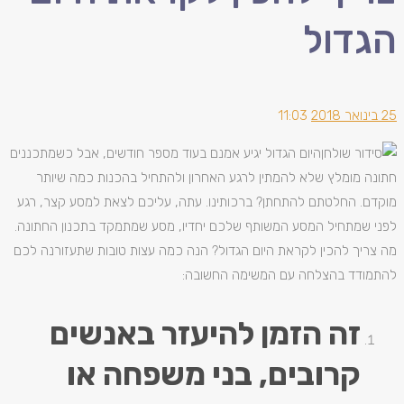
הגדול
25 בינואר 2018
11:03
היום הגדול יגיע אמנם בעוד מספר חודשים, אבל כשמתכננים
חתונה מומלץ שלא להמתין לרגע האחרון ולהתחיל בהכנות כמה שיותר
מוקדם. החלטתם להתחתן? ברכותינו. עתה, עליכם לצאת למסע קצר, רגע
לפני שמתחיל המסע המשותף שלכם יחדיו, מסע שמתמקד בתכנון החתונה.
מה צריך להכין לקראת היום הגדול? הנה כמה עצות טובות שתעזורנה לכם
להתמודד בהצלחה עם המשימה החשובה:
זה הזמן להיעזר באנשים
קרובים, בני משפחה או