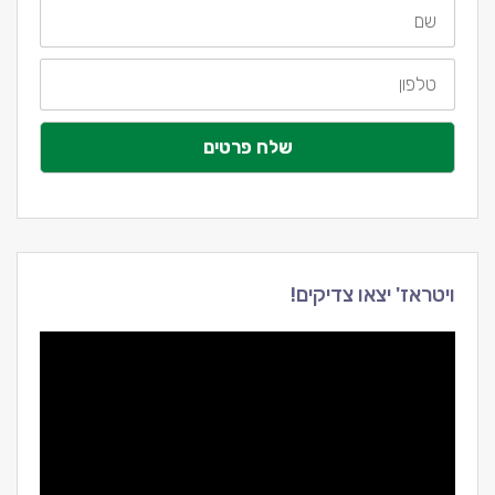
שם
טלפון
שלח פרטים
ויטראז' יצאו צדיקים!