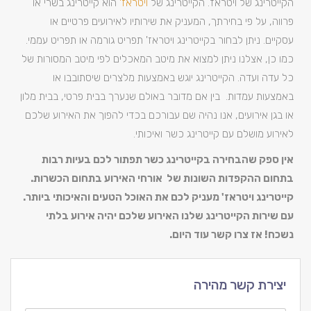
הקייטרינג של ויטראז'. הקייטרינג של
ויטראז'
הוא קייטרינג בשרי או
פרווה, על פי בחירתך, המעניק את שירותיו לאירועים פרטיים או
עסקיים. ניתן לבחור בקייטרינג ויטראז' תפריט גורמה או תפריט עממי.
כמו כן, אצלנו ניתן למצוא את מיטב המאכלים לפי מיטב המסורות של
כל עדה ועדה. הקייטרינג יוגש באמצעות מלצרים שיסתובבו או
באמצעות עמדות. בין אם מדובר באולם שנערך בבית פרטי, בבית מלון
או בגן אירועים, אנו נהיה שם עבורכם בכדי להפוך את האירוע שלכם
לאירוע מושלם עם קייטרינג כשר ואיכותי.
אין ספק שהבחירה בקייטרינג כשר תפתור לכם בעיות רבות
בתחום ההקפדות השונות של אורחי האירוע בתחום הכשרות.
קייטרינג ויטראז' מעניק לכם את האוכל הטעים והאיכותי ביותר.
עם שירות הקייטרינג שלנו האירוע שלכם יהיה אירוע בלתי
נשכח! אז צרו קשר עוד היום.
יצירת קשר מהירה