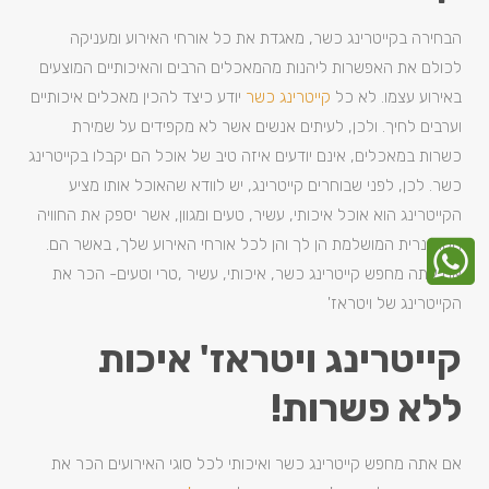
הבחירה בקייטרינג כשר, מאגדת את כל אורחי האירוע ומעניקה
לכולם את האפשרות ליהנות מהמאכלים הרבים והאיכותיים המוצעים
באירוע עצמו. לא כל
קייטרינג כשר
יודע כיצד להכין מאכלים איכותיים
וערבים לחיך. ולכן, לעיתים אנשים אשר לא מקפידים על שמירת
כשרות במאכלים, אינם יודעים איזה טיב של אוכל הם יקבלו בקייטרינג
כשר. לכן, לפני שבוחרים קייטרינג, יש לוודא שהאוכל אותו מציע
הקייטרינג הוא אוכל איכותי, עשיר, טעים ומגוון, אשר יספק את החוויה
הקולינרית המושלמת הן לך והן לכל אורחי האירוע שלך, באשר הם.
אם אתה מחפש קייטרינג כשר, איכותי, עשיר ,טרי וטעים- הכר את
הקייטרינג של ויטראז'
קייטרינג ויטראז' איכות
ללא פשרות!
אם אתה מחפש קייטרינג כשר ואיכותי לכל סוגי האירועים הכר את