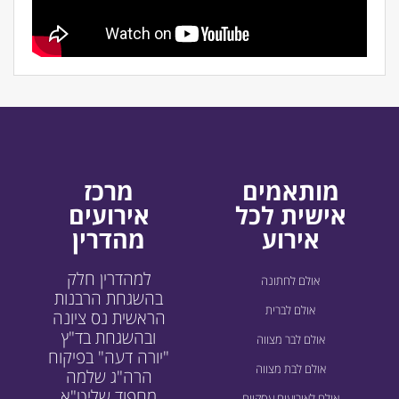
מותאמים
מרכז
אישית לכל
אירועים
אירוע
מהדרין
למהדרין חלק
אולם לחתונה
בהשגחת הרבנות
אולם לברית
הראשית נס ציונה
ובהשגחת בד"ץ
אולם לבר מצווה
"יורה דעה" בפיקוח
אולם לבת מצווה
הרה"ג שלמה
מחפוד שליט"א
אולם לאירועים עסקיים