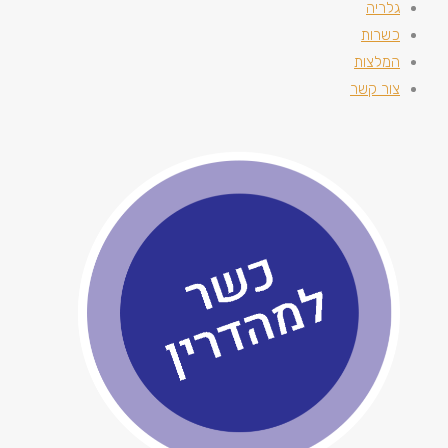
גלריה
כשרות
המלצות
צור קשר