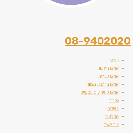
08-9402020
ראשי
אולם חתונות
אולם לברית
אולם בר/בת מצוות
אולם לאירועים עסקיים
גלריה
כשרות
המלצות
צור קשר