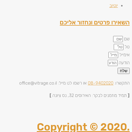
יוטיוב
השאירו פרטים ונחזור אליכם
שם
טל
אימייל
הודעה
שלח
התקשרו:
08-9402020
או רשמו לנו מייל: office@vitrage.co.il
[
תמיד מוזמנים לבקר: האירוסים 32, נס ציונה
]
Copyright © 2020.