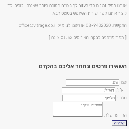
אנחנו תמיד זמינים כדי לעזור לך בצורה הטובה ביותר שאנחנו יכולים. כדי
ליצור איתנו קשר ישירות השתמש בטופס הבא.
התקשרו: 08-9402020 או רשמו לנו מייל: office@vitrage.co.il
[
תמיד מוזמנים לבקר: האירוסים 32, נס ציונה
]
השאירו פרטים ונחזור אליכם בהקדם
שם:
דוא"ל:
טלפון:
ההודעה שלך:
שליחה