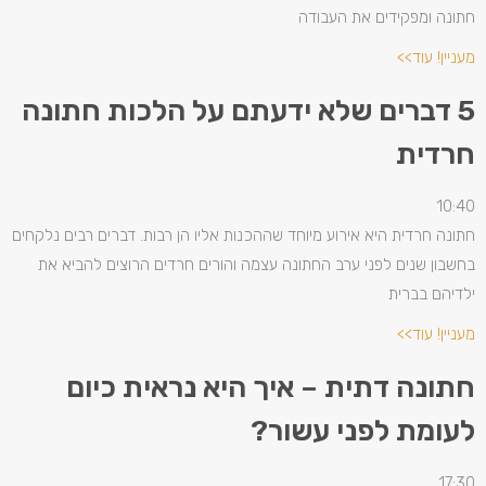
חתונה ומפקידים את העבודה
מעניין! עוד>>
5 דברים שלא ידעתם על הלכות חתונה
חרדית
10:40
חתונה חרדית היא אירוע מיוחד שההכנות אליו הן רבות. דברים רבים נלקחים
בחשבון שנים לפני ערב החתונה עצמה והורים חרדים הרוצים להביא את
ילדיהם בברית
מעניין! עוד>>
חתונה דתית – איך היא נראית כיום
לעומת לפני עשור?
17:30