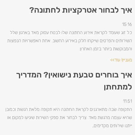
איך לבחור אטרקציות לחתונה?
15:16
כל זוג שעומד לקראת אירוע החתונה שלו לבטח עסוק מאד בארגון שלל
השירותים והפרטים שייקחו חלק באירוע החשוב. אחת האפשרויות הנפוצות
והמבוקשות ביותר בזמן האחרון
מעניין! עוד>>
איך בוחרים טבעת נישואין? המדריך
למתחתן
11:51
התקופה שבה מתארגנים לקראת החתונה היא תקופה מלאת רגשות וכמובן
שהיא עצמה מרגשת מאד. צריך לבחור את ספקי השירות שיגיעו למקום או
ייתנו שירותים מקדימים,