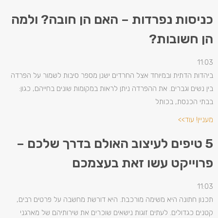
כניסות נפרדות – האם הן חובה? ולמה
הן חשובות?
11:03
ביהדות הדתית ובמיוחד אצל החרדים ישנן מספר סיבות לשמור על הפרדה
בין נשים וגברים. את ההפרדה ניתן לראות במקומות שונים בחייהם, כגון:
בבתי הכנסת, בכותל
מעניין! עוד>>
5 טיפים לעיצוב האולם בדרך שלכם –
פרוייקט עשו זאת בעצמכם
11:03
תכנון חתונה היא משימה מורכבת. היא דורשת מחשבה על פרטים רבים,
קטנים כגדולים. לעתים זוגות נישאים שוכרים את שירותיהם של מארגני