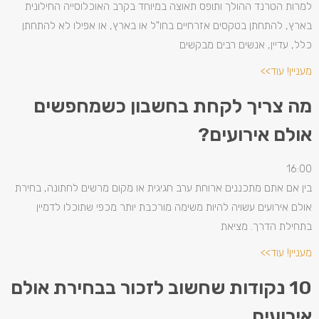
למרות הטרנד ההולך ותופס תאוצה במיוחד בקרב האוכלוסייה החילונית
בארץ, להתחתן בטקסים אזרחיים בחו"ל או בארץ, או אפילו לא להתחתן
כלל, עדיין, אנשים רבים מבקשים
מעניין! עוד>>
מה צריך לקחת בחשבון כשמחפשים
אולם אירועים?
16:00
בין אם אתם מתכננים ארוחת ערב חגיגית או מקום מרשים לחתונה, בחירת
אולם אירועים עשויה להיות משימה מורכבת יותר מכפי שתוכלו לדמיין
בתחילת הדרך. מציאת
מעניין! עוד>>
10 נקודות שחשוב לזכור בבחירת אולם
אירועים