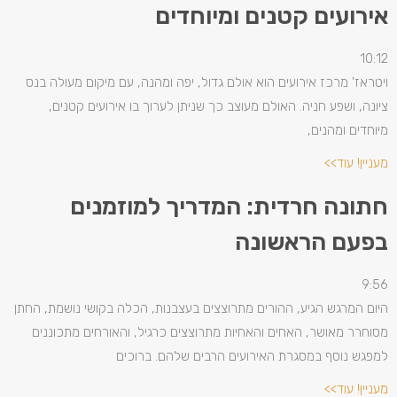
אירועים קטנים ומיוחדים
10:12
ויטראז' מרכז אירועים הוא אולם גדול, יפה ומהנה, עם מיקום מעולה בנס
ציונה, ושפע חניה. האולם מעוצב כך שניתן לערוך בו אירועים קטנים,
מיוחדים ומהנים,
מעניין! עוד>>
חתונה חרדית: המדריך למוזמנים
בפעם הראשונה
9:56
היום המרגש הגיע, ההורים מתרוצצים בעצבנות, הכלה בקושי נושמת, החתן
מסוחרר מאושר, האחים והאחיות מתרוצצים כרגיל, והאורחים מתכוננים
למפגש נוסף במסגרת האירועים הרבים שלהם. ברוכים
מעניין! עוד>>