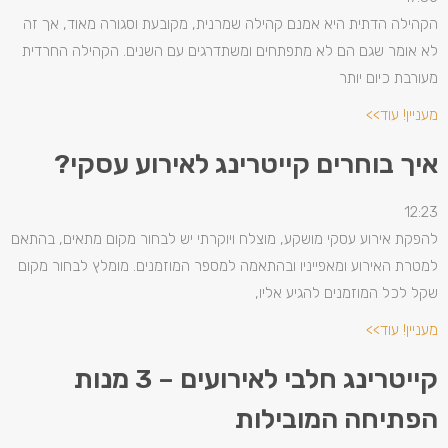
הקהילה הדתית היא אמנם קהילה שמרנית, מקובעת וסגורה מאוד, אך זה
לא אומר שגם הם לא מתפתחים ומשתדרגים עם השנים. הקהילה החרדית
מעורבת כיום יותר
מעניין! עוד>>
איך בוחרים קייטרינג לאירוע עסקי?
12:23
להפקת אירוע עסקי מושקע, מוצלח ויוקרתי יש לבחור מקום מתאים, בהתאם
למטרת האירוע ומאפייניו ובהתאמה למספר המוזמנים. מומלץ לבחור מקום
שקל לכל המוזמנים להגיע אליו,
מעניין! עוד>>
קייטרינג חלבי לאירועים – 3 מנות
הפתיחה המובילות