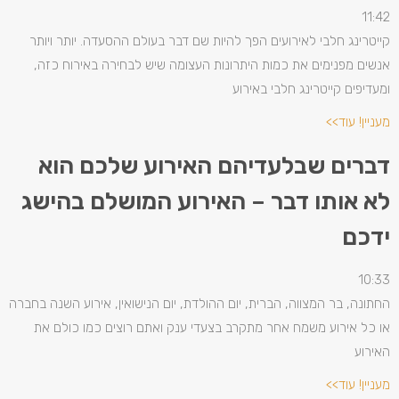
11:42
קייטרינג חלבי לאירועים הפך להיות שם דבר בעולם ההסעדה. יותר ויותר
אנשים מפנימים את כמות היתרונות העצומה שיש לבחירה באירוח כזה,
ומעדיפים קייטרינג חלבי באירוע
מעניין! עוד>>
דברים שבלעדיהם האירוע שלכם הוא
לא אותו דבר – האירוע המושלם בהישג
ידכם
10:33
החתונה, בר המצווה, הברית, יום ההולדת, יום הנישואין, אירוע השנה בחברה
או כל אירוע משמח אחר מתקרב בצעדי ענק ואתם רוצים כמו כולם את
האירוע
מעניין! עוד>>