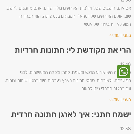
12:58
אם אתם חושבים שכל אולמות האירועים נולדו שווים, אתם מוזמנים לחשוב
שוב. אולם האירועים של ויטראז', הממוקם בנס ציונה, הוא הבחירה
הפופולארית ביותר של אנשי
מעניין! עוד>>
הרי את מקודשת לי: חתונות חרדיות
12:48
כל חתונה היא אירוע מרגש ומשמח. לחתן ולכלה המאושרים, לבני
המשפחה, ולאורחים. טקסי חתונות בארץ נערכים היום במגוון שיטות וצורות,
וגם במגזר החרדי ניתן לראות
מעניין! עוד>>
ישמח חתני: איך לארגן חתונה חרדית
12:38