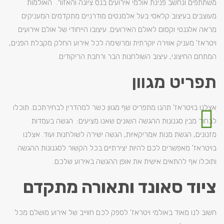
משתתפים ונחשב פנינת אולמי אירועים בנס ציונה והאזור. האולמות
מעוצבים בעיצוב קלאסי בעל אלמנטים מודרניים מתקדמים המעניקים
מראה אלגנטי וקסום לאולם האירועים. עיצובו הייחודי של אולם אירועים
ויטראז' מעניק אווירה יוקרתית ומרשימה לכל אירוע החלק מקבלת הפנים,
המתחם החיצוני, עיצוב השולחנות הבר ורחבת הריקודים.
תפריט מגוון
אצלנו בויטראז' תהנו מתפריט שף מגוון כשר למהדרין לבחירתכם. תוכלו
לבחור מבין סגנונות ההגשה השונים שאנו מציעים: הגשה בעמדות
מזנונים, הגשת מנות אמריקאיות, הגשה ישירה לשולחנות ועוד. אצלנו
בויטראז' מאפשרים לכם להיות יצירתיים בכל הקשור לסגנונות ההגשה
ותוכלו אף להתאים אישית את אופן ההגשה באירוע שלכם.
ציוד סאונד ותאורה מתקדם
חשוב לנו מאוד באולמי ויטראז' לספק לכם חווייב של אירוע מושלם מכל