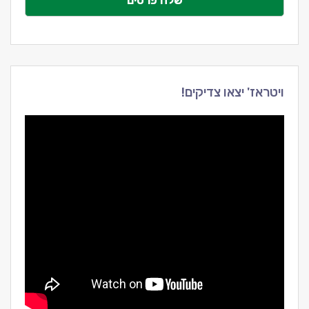
שלח פרטים
ויטראז' יצאו צדיקים!