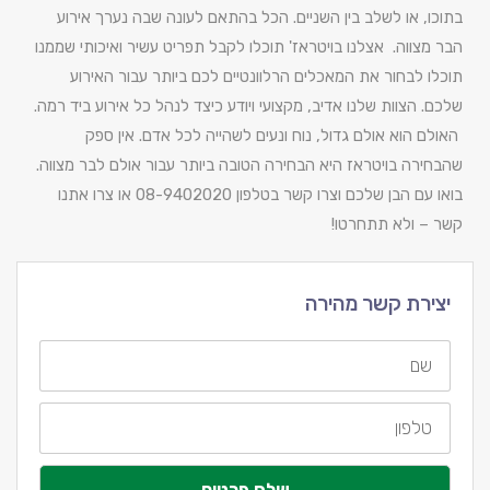
בתוכו, או לשלב בין השניים. הכל בהתאם לעונה שבה נערך אירוע
הבר מצווה. אצלנו בויטראז' תוכלו לקבל תפריט עשיר ואיכותי שממנו
תוכלו לבחור את המאכלים הרלוונטיים לכם ביותר עבור האירוע
שלכם. הצוות שלנו אדיב, מקצועי ויודע כיצד לנהל כל אירוע ביד רמה.
האולם הוא אולם גדול, נוח ונעים לשהייה לכל אדם. אין ספק
שהבחירה בויטראז היא הבחירה הטובה ביותר עבור אולם לבר מצווה.
בואו עם הבן שלכם וצרו קשר בטלפון 08-9402020 או צרו אתנו
קשר – ולא תתחרטו!
יצירת קשר מהירה
שם
טלפון