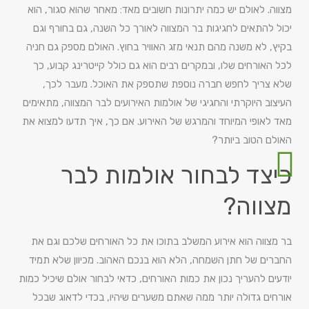
מצווה. לאולם יש כמה יתרונות חשובים מאד: מאחר שהוא סגור, הוא
יכול להתאים לחגיגות בר המצווה לאורך כל השנה, גם בחורף וגם
בקיץ, לא משנה מהם תנאי מזג האוויר בחוץ. האולם מספק גם חניה
לכל האורחים שלו, ובמקרים רבים הוא גם כולל קייטרינג קבוע, כך
שלא צריך לחפש חברה נוספת שתספק את האוכל. מעבר לכך,
העיצוב היוקרתי והחגיגי של אולמות האירועים לבר המצווה, מתאימים
מאד לאופי המיוחד והמרגש של האירוע. אם כך, איך תדעו למצוא את
האולם הטוב ביותר?
כיצד לבחור אולמות לבר
מצווה?
בר מצווה הוא אירוע המשלב בתוכו את כל האורחים שלכם וגם את
החברים של חתן השמחה, הלא הוא בנכם האהוב. מכיוון שלא תמיד
יודעים להעריך נכון את כמות האורחים, כדאי לבחור אולם שיכיל כמות
אורחים גדולה יותר ממה שאתם משערים שיהיו, בכדי לדאוג שבכל