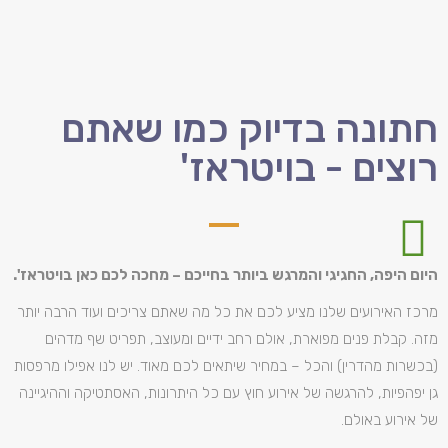
חתונה בדיוק כמו שאתם
רוצים - בויטראז'
היום היפה, החגיגי והמרגש ביותר בחייכם – מחכה לכם כאן בויטראז'.
מרכז האירועים שלנו מציע לכם את כל מה שאתם צריכים ועוד הרבה יותר
מזה. קבלת פנים מפוארת, אולם רחב ידיים ומעוצב, תפריט שף מדהים
(בכשרות מהדרין) והכל – במחיר שיתאים לכם מאוד. יש לנו אפילו מרפסות
גן יפהפיות, להרגשה של אירוע חוץ עם כל היתרונות, האסתטיקה וההיגיינה
של אירוע באולם.