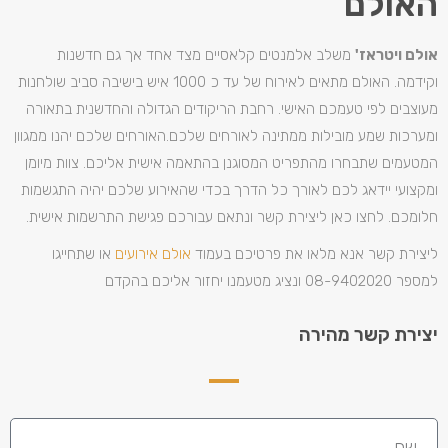
האולם
אולם ויטראז'
משלב אלמנטים קלאסיים מצד אחד אך גם חדשנות
וקידמה. האולם מתאים לאירוח של עד כ 1000 איש בישיבה סביב שולחנות
מעוצבים לפי טעמכם האישי. רחבת הריקודים הגדולה והחדשנית בתאורה
ומערכות שמע מובילות ממתינה לאורחים שלכם.האורחים שלכם יהנו ממגוון
המטעמים שתבחרו מהתפריט המסוגנן בהתאמה אישית אליכם. צוות מיומן
ומקצועי יידאג לכם לאורך כל הדרך בכדי שהאירוע שלכם יהיה התגשמות
חלומכם. לחצו כאן ליצירת קשר ונתאם עבורכם פגישת התרשמות אישית.
ליצירת קשר אנא מלאו את פרטיכם בעמוד
אולם אירועים
או שתחייגו
למספר 08-9402020 ונציג מטעמנו יחזור אליכם בהקדם
יצירת קשר מהירה